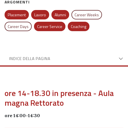
ARGOMENTI
Placement
Lavoro
Alumni
Career Weeks
Career Days
Career Service
Coaching
INDICE DELLA PAGINA
ore 14-18.30 in presenza - Aula
magna Rettorato
ore 14:00-14:30