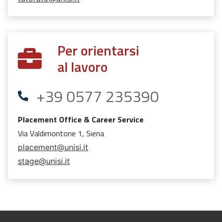
Per orientarsi
al lavoro
+39 0577 235390
Placement Office & Career Service
Via Valdimontone 1, Siena
placement@unisi.it
stage@unisi.it