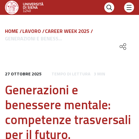
HOME
LAVORO
CAREER WEEK 2025
GENERAZIONI E BENESS...
27 OTTOBRE 2025
TEMPO DI LETTURA
3 MIN
Generazioni e
benessere mentale:
competenze trasversali
per il futuro.