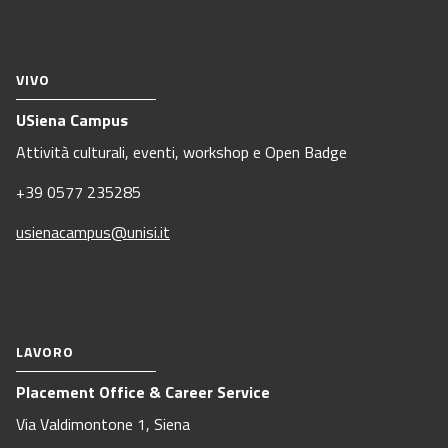
VIVO
USiena Campus
Attività culturali, eventi, workshop e Open Badge
+39 0577 235285
usienacampus@unisi.it
LAVORO
Placement Office & Career Service
Via Valdimontone 1, Siena