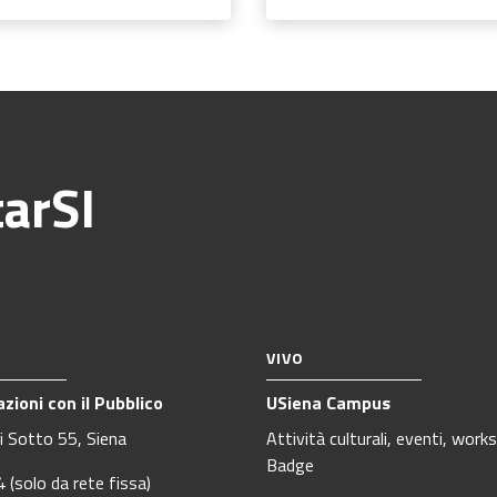
tarSI
VIVO
azioni con il Pubblico
USiena Campus
di Sotto 55, Siena
Attività culturali, eventi, wor
Badge
(solo da rete fissa)