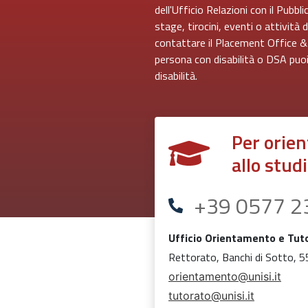
dell'Ufficio Relazioni con il Pubbl
stage, tirocini, eventi o attività
contattare il Placement Office & 
persona con disabilità o DSA puoi
disabilità.
Per orien
allo stud
+39 0577 2
Ufficio Orientamento e Tut
Rettorato, Banchi di Sotto, 5
orientamento@unisi.it
tutorato@unisi.it