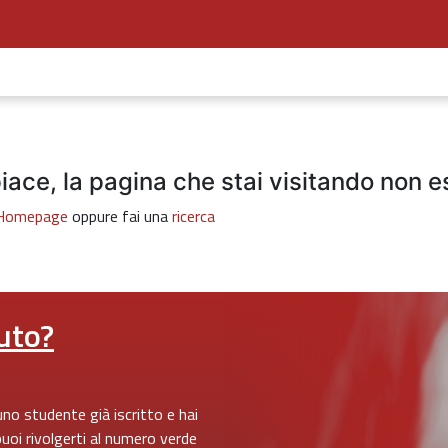
iace, la pagina che stai visitando non e
Homepage
oppure fai una
ricerca
uto?
 uno studente già iscritto e hai
puoi rivolgerti al numero verde