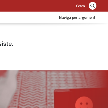
Cerca
Naviga per argomenti
siste.