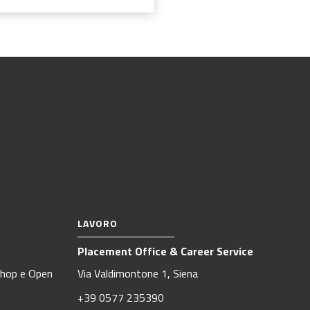
LAVORO
Placement Office & Career Service
kshop e Open
Via Valdimontone 1, Siena
+39 0577 235390