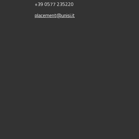
+39 0577 235220
placement@unisi.it