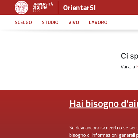
OrientarSI
SCELGO
STUDIO
VIVO
LAVORO
Ci sp
Vai alla
Hai bisogno d'ai
Se devi ancora iscriverti o se sei
bisogno di informazioni generali 